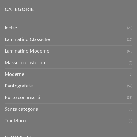
CATEGORIE
Incise
(23)
Laminatino Classiche
(15)
Laminatino Moderne
(40)
Massello e listellare
(0)
Moderne
(0)
Pantografate
(62)
Porte con inserti
(38)
Senza categoria
(0)
Tradizionali
(0)