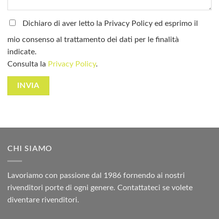
Dichiaro di aver letto la Privacy Policy ed esprimo il
mio consenso al trattamento dei dati per le finalità
indicate.
Consulta la
Privacy Policy
.
CHI SIAMO
Lavoriamo con passione dal 1986 fornendo ai nostri
rivenditori porte di ogni genere. Contattateci se volete
diventare rivenditori.