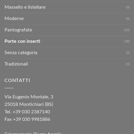
Massello e listellare
(0)
Moderne
(0)
Pantografate
(62)
Porte con inserti
(38)
Senza categoria
(0)
Tradizionali
(0)
CONTATTI
Via Eugenio Montale, 3
25018 Montichiari (BS)
Tel. +39 030 2387140
Fax +39 030 9981886